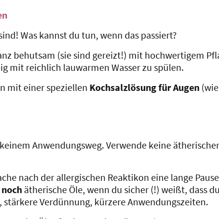
en
sind! Was kannst du tun, wenn das passiert?
anz behutsam (sie sind gereizt!) mit hochwertigem Pfl
ig mit reichlich lauwarmen Wasser zu spülen.
n mit einer speziellen
Kochsalzlösung für Augen
(wie
f keinem Anwendungsweg. Verwende keine ätherischen 
ache nach der allergischen Reaktikon eine lange Pau
 noch
ätherische Öle, wenn du sicher (!) weißt, dass du 
n, stärkere Verdünnung, kürzere Anwendungszeiten.