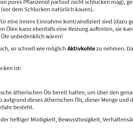
rson pures Pflanzenöl partout nicht schlucken mag), g
r (vor dem Schlucken natürlich kauen).
 für eine innere Einnahme kontraindiziert sind (dazu 
n Ölen kann ebenfalls eine Reizung auftreten, sie kan
e Öle unbedenklich wären!
ich, so schnell wie möglich
Aktivkohle
zu nehmen. Das
cken ist:
Flasche ätherischen Öls bereit halten, um über den g
b aufgrund dieses ätherischen Öls, dieser Menge und d
efahr besteht.
nder heftiger Müdigkeit, Bewusstlosigkeit, Verhaltensä