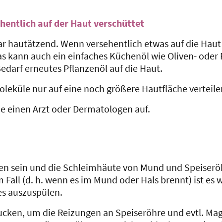
hentlich auf der Haut verschüttet
 hautätzend. Wenn versehentlich etwas auf die Haut ge
das kann auch ein einfaches Küchenöl wie Oliven- oder 
edarf erneutes Pflanzenöl auf die Haut.
leküle nur auf eine noch größere Hautfläche verteil
 einen Arzt oder Dermatologen auf.
en sein und die Schleimhäute von Mund und Speiserö
m Fall (d. h. wenn es im Mund oder Hals brennt) ist es 
es auszuspülen.
ucken, um die Reizungen an Speiseröhre und evtl. Ma