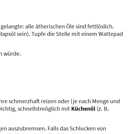
langte: alle ätherischen Öle sind fettlöslich.
Rapsöl sein). Tupfe die Stelle mit einem Wattepad
en würde.
hre schmerzhaft reizen oder (je nach Menge und
wichtig, schnellstmöglich mit
Küchenöl
(z. B.
gen auszubremsen. Falls das Schlucken von