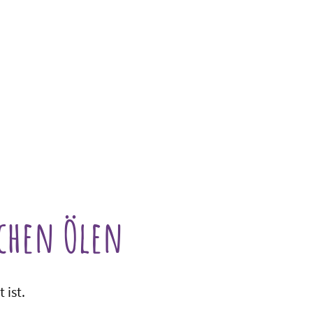
Monographien
Individuelle Beratung
schen Ölen
 ist.