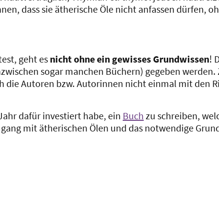
hnen, dass sie ätherische Öle nicht anfassen dürfen, 
est, geht es
nicht ohne ein gewisses Grundwissen
! 
r inzwischen sogar manchen Büchern) gegeben werden. 
ch die Autoren bzw. Autorinnen nicht einmal mit den 
Jahr dafür investiert habe, ein
Buch
zu schreiben, wel
ang mit ätherischen Ölen und das notwendige Grund