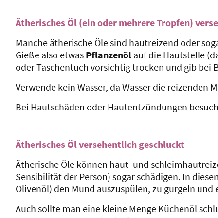
Ätherisches Öl (ein oder mehrere Tropfen) verse
Manche ätherische Öle sind hautreizend oder sogar
Gieße also etwas
Pflanzenöl
auf die Hautstelle (
oder Taschentuch vorsichtig trocken und gib bei B
Verwende kein Wasser, da Wasser die reizenden Mo
Bei Hautschäden oder Hautentzündungen besuche
Ätherisches Öl versehentlich geschluckt
Ätherische Öle können haut- und schleimhautreiz
Sensibilität der Person) sogar schädigen. In diese
Olivenöl) den Mund auszuspülen, zu gurgeln und 
Auch sollte man eine kleine Menge Küchenöl schl