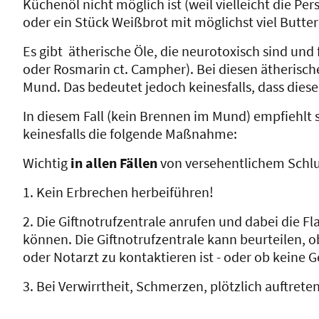
Küchenöl nicht möglich ist (weil vielleicht die Pe
oder ein Stück Weißbrot mit möglichst viel Butte
Es gibt ätherische Öle, die neurotoxisch sind und
oder Rosmarin ct. Campher). Bei diesen ätherische
Mund. Das bedeutet jedoch keinesfalls, dass dies
In diesem Fall (kein Brennen im Mund) empfiehlt s
keinesfalls die folgende Maßnahme:
Wichtig
in allen Fällen
von versehentlichem Schlu
1. Kein Erbrechen herbeiführen!
2. Die Giftnotrufzentrale anrufen und dabei die 
können. Die Giftnotrufzentrale kann beurteilen, o
oder Notarzt zu kontaktieren ist - oder ob keine G
3. Bei Verwirrtheit, Schmerzen, plötzlich auftrete