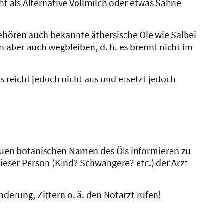
eht als Alternative Vollmilch oder etwas Sahne
gehören auch bekannte äthersische Öle wie Salbei
n aber auch wegbleiben, d. h. es brennt nicht im
 reicht jedoch nicht aus und ersetzt jedoch
enauen botanischen Namen des Öls informieren zu
ieser Person (Kind? Schwangere? etc.) der Arzt
nderung, Zittern o. ä. den Notarzt rufen!