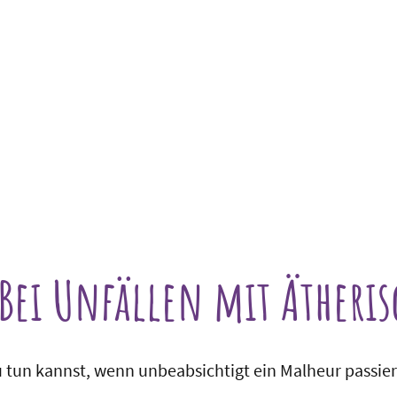
Dufttankstellen : Das Buch
Workshops & Seminare
Vorträge
Kontakt
Startseite
 Bei Unfällen mit Ätheri
u tun kannst, wenn unbeabsichtigt ein Malheur passiert