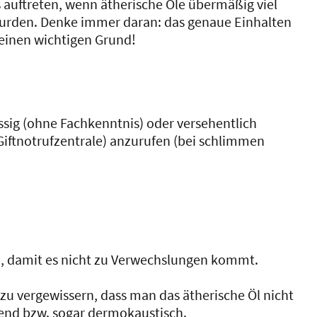
auftreten, wenn ätherische Öle übermäßig viel
urden. Denke immer daran: das genaue Einhalten
 einen wichtigen Grund!
ssig (ohne Fachkenntnis) oder versehentlich
iftnotrufzentrale) anzurufen (bei schlimmen
, damit es nicht zu Verwechslungen kommt.
zu vergewissern, dass man das ätherische Öl nicht
izend bzw. sogar dermokaustisch.