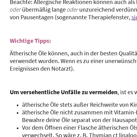
Beachte: Allergische Reaktionen können auch als
oder
übermäßig lange
oder
unzureichend verdünnt
von Pausentagen (sogenannte Therapiefenster,
si
Wichtige Tipps:
Ätherische Öle können, auch in der besten Qualit
verwendet wurden. Wenn es zu einer unerwünschte
Ereignissen den Notarzt).
Um versehentliche Unfälle zu vermeiden
, ist es
ätherische Öle stets außer Reichweite von 
ätherische Öle nicht zusammen mit Vitamin
Bewahre deine Öle separat von der Hausapot
Vor dem Öffnen einer Flasche ätherischen Öls
verwechselt. So wäre z. B. Thymian ct linalo