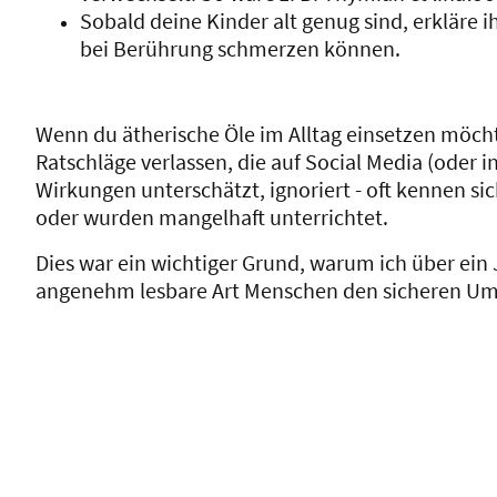
Sobald deine Kinder alt genug sind, erkläre i
bei Berührung schmerzen können.
Wenn du ätherische Öle im Alltag einsetzen möcht
Ratschläge verlassen, die auf Social Media (ode
Wirkungen unterschätzt, ignoriert - oft kennen si
oder wurden mangelhaft unterrichtet.
Dies war ein wichtiger Grund, warum ich über ein 
angenehm lesbare Art Menschen den sicheren Umg