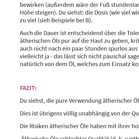
bewirken (außerdem wäre der Fuß stundenlang 
Höhe steigen). Du siehst: die Dosis (wie viel
zu viel (sieh Beispiele bei B).
Auch die Dauer ist entscheidend über die Tol
ätherischen Öls pur auf die Haut zu geben, kri
auch nicht nach ein paar Stunden spurlos aus
vielleicht ja - das lässt sich nicht pauschal
natürlich von dem Öl, welches zum Einsatz 
FAZIT:
Du siehst, die pure Verwendung ätherischer Ö
Dies ist übrigens völlig unabhängig von der Qu
Die Risiken ätherischer Öle haben mit ihrer 
Ätherische Öle schlechter Qualität (d. h. synt