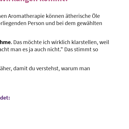
chen Aromatherapie können ätherische Öle
vorliegenden Person und bei dem gewählten
ahme
. Das möchte ich wirklich klarstellen, weil
cht man es ja auch nicht." Das stimmt so
 näher, damit du verstehst, warum man
det: