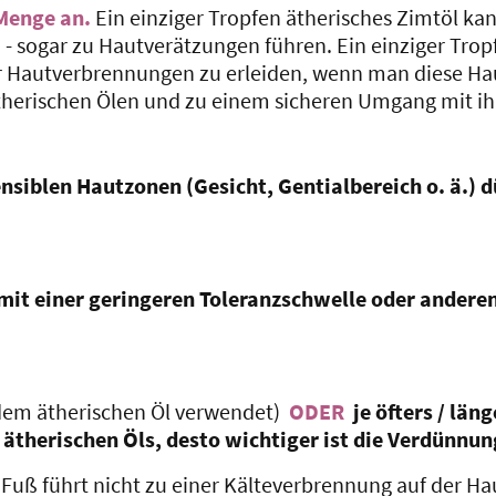
Menge an.
Ein einziger Tropfen ätherisches Zimtöl kan
- sogar zu Hautverätzungen führen. Ein einziger Trop
 Hautverbrennungen zu erleiden, wenn man diese Hau
ätherischen Ölen und zu einem sicheren Umgang mit i
nsiblen Hautzonen (Gesicht, Gentialbereich o. ä.) d
it einer geringeren Toleranzschwelle oder anderen
 dem ätherischen Öl verwendet)
ODER
je öfters / lä
 ätherischen Öls, desto wichtiger ist die Verdünnun
 Fuß führt nicht zu einer Kälteverbrennung auf der H