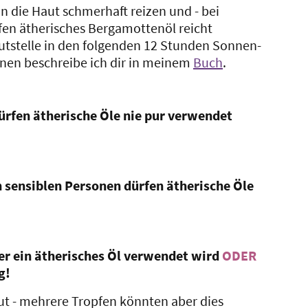
n die Haut schmerhaft reizen und - bei
fen ätherisches Bergamottenöl reicht
tstelle in den folgenden 12 Stunden Sonnen-
hnen beschreibe ich dir in meinem
Buch
.
ürfen ätherische Öle nie pur verwendet
 sensiblen Personen dürfen ätherische Öle
nger ein ätherisches Öl verwendet wird
ODER
g!
aut - mehrere Tropfen könnten aber dies