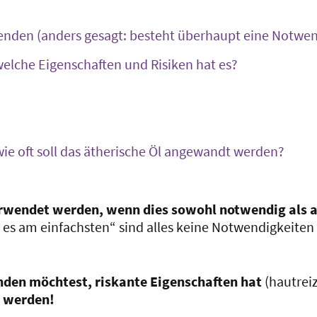
nden (anders gesagt: besteht überhaupt eine Notwend
welche Eigenschaften und Risiken hat es?
e oft soll das ätherische Öl angewandt werden?
erwendet werden, wenn dies sowohl notwendig als au
t es am einfachsten“ sind alles keine Notwendigkeiten
nden möchtest, riskante Eigenschaften hat
(hautrei
t werden!