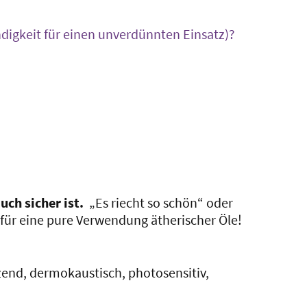
igkeit für einen unverdünnten Einsatz)?
ch sicher ist.
„Es riecht so schön“ oder
 für eine pure Verwendung ätherischer Öle!
zend, dermokaustisch, photosensitiv,