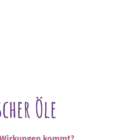
Monographien
Individuelle Beratung
cher Öle
en Wirkungen kommt?