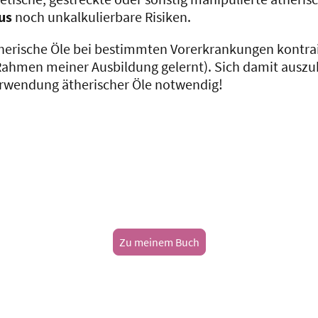
us
noch unkalkulierbare Risiken.
rische Öle bei bestimmten Vorerkrankungen kontraind
m Rahmen meiner Ausbildung gelernt). Sich damit auszu
Verwendung ätherischer Öle notwendig!
Zu meinem Buch