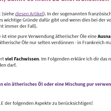
 (siehe
diesen Artikel
). In der sogenannten französis
es wichtige Gründe dafür gibt und wenn dies bei der 
ht immer der Fall).
 ist eine pure Verwendung ätherischer Öle eine
Ausn
erische Öle nur selten verdünnen - in Frankreich ma
rt
viel Fachwissen
. Im Folgenden erkläre ich dir das
den darf.
an ein ätherisches Öl oder eine Mischung pur verwen
LLE der folgenden Aspekte zu berücksichtigen!