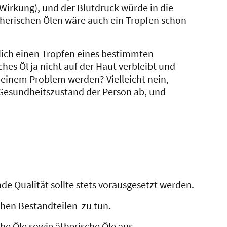
Wirkung), und der Blutdruck würde in die
ätherischen Ölen wäre auch ein Tropfen schon
glich einen Tropfen eines bestimmten
ches Öl ja nicht auf der Haut verbleibt und
 einem Problem werden? Vielleicht nein,
m Gesundheitszustand der Person ab, und
nde Qualität sollte stets vorausgesetzt werden.
chen Bestandteilen zu tun.
che Öle sowie ätherische Öle aus