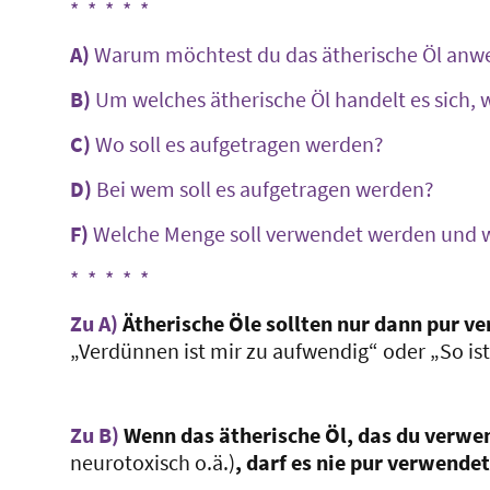
* * * * *
A)
Warum möchtest du das ätherische Öl anwe
B)
Um welches ätherische Öl handelt es sich, 
C)
Wo soll es aufgetragen werden?
D)
Bei wem soll es aufgetragen werden?
F)
Welche Menge soll verwendet werden und wi
* * * * *
Zu A)
Ätherische Öle sollten nur dann pur v
„Verdünnen ist mir zu aufwendig“ oder „So is
Zu B)
Wenn das ätherische Öl, das du verwe
neurotoxisch o.ä.)
, darf es nie pur verwende